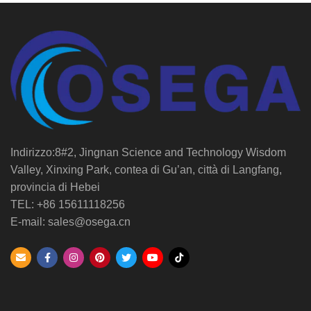
Indirizzo:8#2, Jingnan Science and Technology Wisdom
Valley, Xinxing Park, contea di Gu’an, città di Langfang,
provincia di Hebei
TEL: +86 15611118256
E-mail: sales@osega.cn