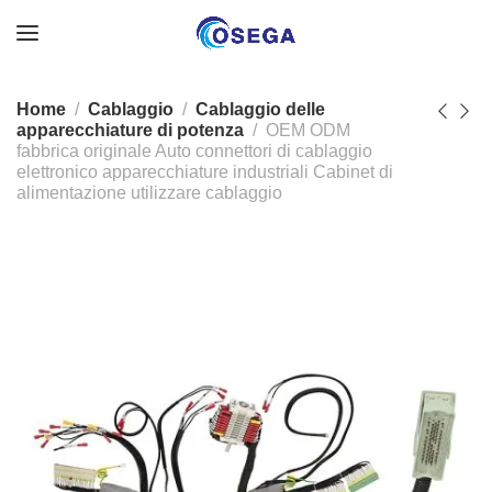
Home
Cablaggio
Cablaggio delle
apparecchiature di potenza
OEM ODM
fabbrica originale Auto connettori di cablaggio
elettronico apparecchiature industriali Cabinet di
alimentazione utilizzare cablaggio