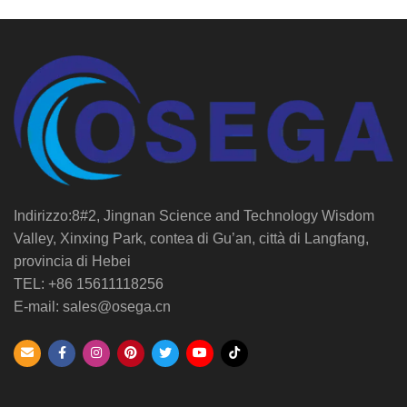
Indirizzo:8#2, Jingnan Science and Technology Wisdom
Valley, Xinxing Park, contea di Gu’an, città di Langfang,
provincia di Hebei
TEL: +86 15611118256
E-mail: sales@osega.cn